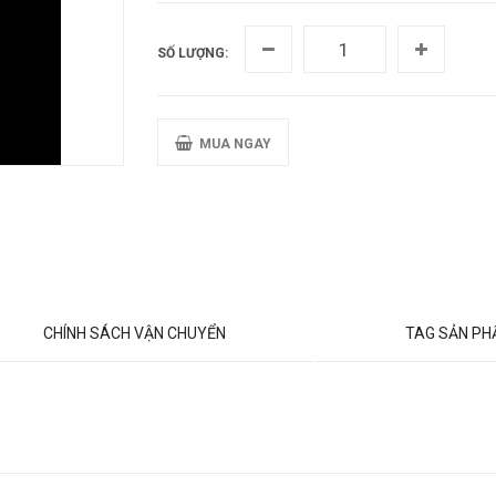
SỐ LƯỢNG:
MUA NGAY
CHÍNH SÁCH VẬN CHUYỂN
TAG SẢN P