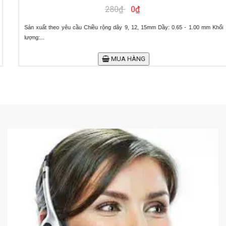
280₫
0₫
Sản xuất theo yêu cầu Chiều rộng dây 9, 12, 15mm Dầy: 0.65 - 1.00 mm Khối
lượng:...
MUA HÀNG