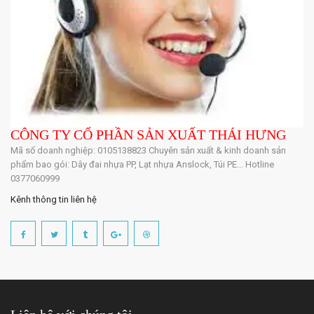
CÔNG TY CỔ PHẦN SẢN XUẤT THÁI HƯNG
Mã số doanh nghiệp: 0105138823 Chuyên sản xuất & kinh doanh sản
phẩm bao gói: Dây đai nhựa PP, Lạt nhựa Anslock, Túi PE... Hotline
0377060999
Kênh thông tin liên hệ