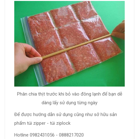
Phân chia thịt trước khi bỏ vào đông lạnh để bạn dễ
dàng lấy sử dụng từng ngày
Để được hướng dẫn sử dụng cũng như sở hữu sản
phẩm túi zipper - túi ziplock
Hotline 0982431056 - 0888217020