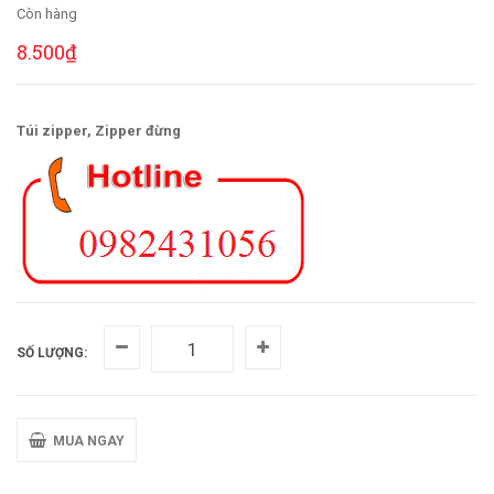
Còn hàng
8.500₫
Túi zipper, Zipper đừng
SỐ LƯỢNG:
MUA NGAY