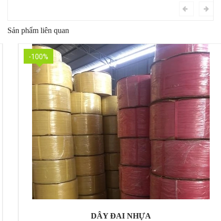
Sản phẩm liên quan
-100%
DÂY ĐAI NHỰA