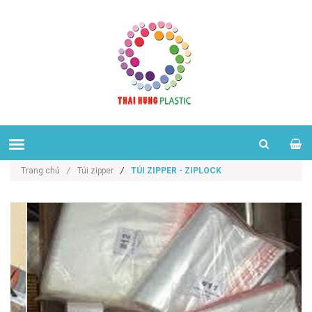
Trang chủ
/
Túi zipper
/
TÚI ZIPPER - ZIPLOCK