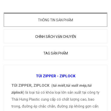
THÔNG TIN SẢN PHẨM
CHÍNH SÁCH VẬN CHUYỂN
TAG SẢN PHẨM
TÚI ZIPPER - ZIPLOCK
TÚI ZIPPER, ZIPLOCK
(
túi miết,túi vuốt mép,túi
ziplock
) là loại túi có khóa loại lớn sản xuất tại công ty
Thái Hưng Plastic cung cấp có chất lượng cao, bao
trong, đường ép chắc chắn, đường zip không gợn cấn.