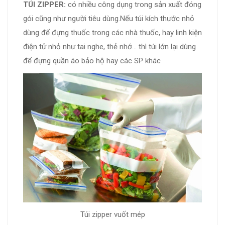
TÚI ZIPPER:
có nhiều công dụng trong sản xuất đóng
gói cũng như người tiêu dùng.Nếu túi kích thước nhỏ
dùng để đựng thuốc trong các nhà thuốc, hay linh kiện
điện tử nhỏ như tai nghe, thẻ nhớ... thì túi lớn lại dùng
để đựng quần áo bảo hộ hay các SP khác
Túi zipper vuốt mép