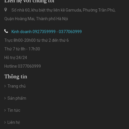
Liên hệ với chúng tôi
Số nhà 60, khu biệt thự liên kề Gamuda, Phường Trần Phú,
Quận Hoàng Mai, Thành phố Hà Nội
Kinh doanh 0927359999 - 0377060999
Trực 8h00-20h00 từ thứ 2 đến thứ 6
Thứ 7 từ 8h - 17h30
Hỗ trợ 24/24
Hotline 0377060999
Thông tin
Trang chủ
Sản phẩm
Tin tức
Liên hệ