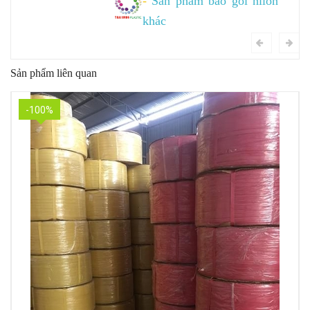
-
Sản phẩm bao gói nilon
khác
Sản phẩm liên quan
-100%