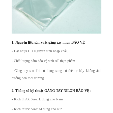
1. Nguyên liệu sản xuất găng tay nilon BẢO VỆ
- Hạt nhựa HD Nguyên sinh nhập khẩu,
- Chất lượng đảm bảo vệ sinh AT thực phẩm.
- Găng tay sau khi sử dụng song có thể tự hủy không ảnh
hưởng đến môi trường.
2. Thông số kỹ thuật GĂNG TAY NILON BẢO VỆ :
- Kích thước Size: L dùng cho Nam
- Kích thước Size: M dùng cho Nữ