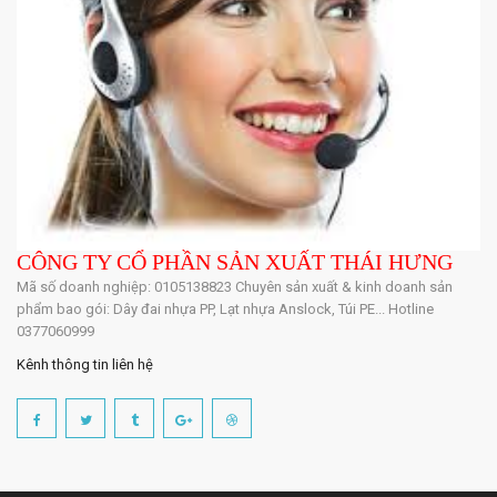
CÔNG TY CỔ PHẦN SẢN XUẤT THÁI HƯNG
Mã số doanh nghiệp: 0105138823 Chuyên sản xuất & kinh doanh sản
phẩm bao gói: Dây đai nhựa PP, Lạt nhựa Anslock, Túi PE... Hotline
0377060999
Kênh thông tin liên hệ