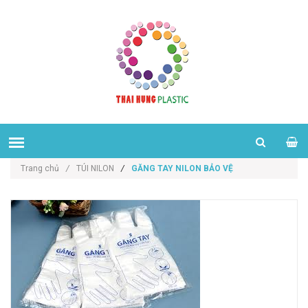
Trang chủ
/
TÚI NILON
/
GĂNG TAY NILON BẢO VỆ