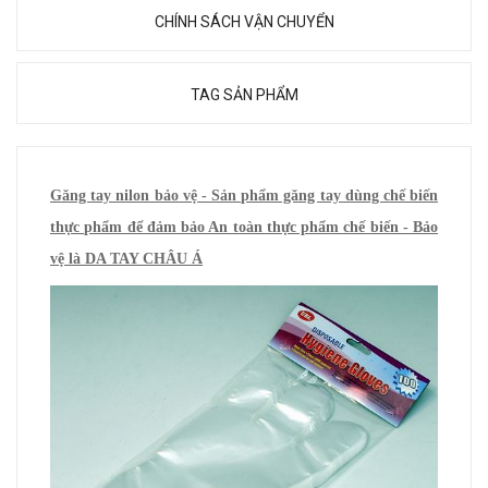
CHÍNH SÁCH VẬN CHUYỂN
TAG SẢN PHẨM
Găng tay nilon bảo vệ - Sản phẩm găng tay dùng chế biến
thực phẩm để đảm bảo An toàn thực phẩm chế biến - Bảo
vệ là DA TAY CHÂU Á