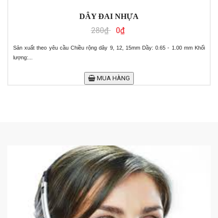
DÂY ĐAI NHỰA
280₫
0₫
Sản xuất theo yêu cầu Chiều rộng dây 9, 12, 15mm Dầy: 0.65 - 1.00 mm Khối
lượng:...
MUA HÀNG